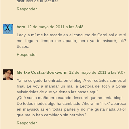
disfrutéis de la lectura!
Responder
Vero
12 de mayo de 2011 a las 8:48
Lady, a mí me ha tocado en el concurso de Carol así que si
me llega a tiempo me apunto, pero ya te avisaré, ok?
Besos.
Responder
Mertxe Costas-Bookworm
12 de mayo de 2011 a las 9:07
Ya he colgado la entrada en el blog. A ver cuántos somos al
final. Le voy a mandar un mail a Lectora de Tot y a Sonia
avisándoles de que ya tienen las bases aquí.
¡Qué susto mañanero cuando descubrí que no tenía blog!
De todos modos algo ha cambiado. Ahora mi "nick" aparece
en mayúsculas en todas partes y no me gusta nada ¿Por
que me lo han cambiado sin permiso?
Responder