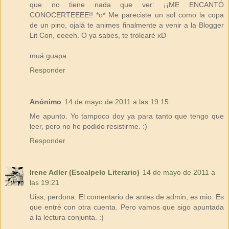
que no tiene nada que ver: ¡¡ME ENCANTÓ
CONOCERTEEEE!! *o* Me pareciste un sol como la copa
de un pino, ojalá te animes finalmente a venir a la Blogger
Lit Con, eeeeh. O ya sabes, te trolearé xD
muá guapa.
Responder
Anónimo
14 de mayo de 2011 a las 19:15
Me apunto. Yo tampoco doy ya para tanto que tengo que
leer, pero no he podido resistirme. :)
Responder
Irene Adler (Escalpelo Literario)
14 de mayo de 2011 a
las 19:21
Uiss, perdona. El comentario de antes de admin, es mio. Es
que entré con otra cuenta. Pero vamos que sigo apuntada
a la lectura conjunta. :)