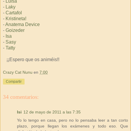
-
Luisa
-
Laky
-
Cartafol
-
Kristineta!
-
Anatema Device
-
Goizeder
-
Isa
-
Sasy
-
Tatty
¡¡Espero que os animéis!!
Crazy Cat Nunu
en
7:00
Compartir
34 comentarios:
Isi
12 de mayo de 2011 a las 7:35
Yo lo tengo en casa, pero no lo pensaba leer a tan corto
plazo, porque llegan los exámenes y todo eso. Que