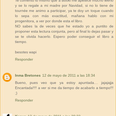
Te comento lo mismo que a Booki me apetece mucho leerlo
y se lo regale a mi madre por Navidad, si no lo tiene de
tournée me animo a participar, ya te doy un toque cuando
lo sepa con más exactitud, mañana hablo con mi
progenitora, a ver por donde esta el libro.
NO sabes la de veces que he estado yo a puntito de
proponer esta lectura conjunta, pero al final lo dejas pasar y
se te olvida hacerlo. Espero poder conseguir el libro a
tiempo.
besotes wapi
Responder
Inma Bretones
12 de mayo de 2011 a las 18:34
Bueno, pues veo que ya estoy apuntada.... jajajajja
Encantada!!!! a ver si me da tiempo de acabarlo a tiempo!!!
;)
Responder