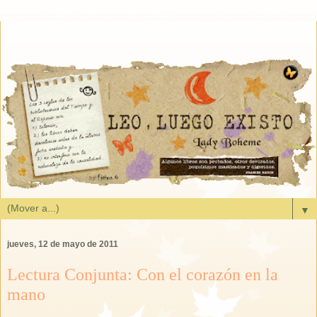
▼
jueves, 12 de mayo de 2011
Lectura Conjunta: Con el corazón en la
mano