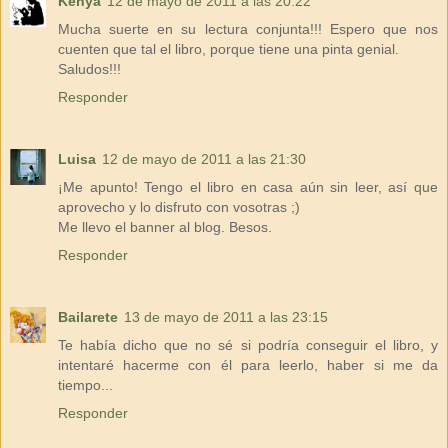
Kenya
12 de mayo de 2011 a las 20:22
Mucha suerte en su lectura conjunta!!! Espero que nos
cuenten que tal el libro, porque tiene una pinta genial.
Saludos!!!
Responder
Luisa
12 de mayo de 2011 a las 21:30
¡Me apunto! Tengo el libro en casa aún sin leer, así que
aprovecho y lo disfruto con vosotras ;)
Me llevo el banner al blog. Besos.
Responder
Bailarete
13 de mayo de 2011 a las 23:15
Te había dicho que no sé si podría conseguir el libro, y
intentaré hacerme con él para leerlo, haber si me da
tiempo...
Responder