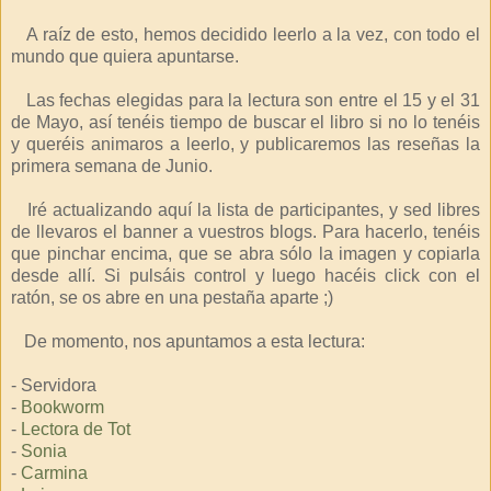
A raíz de esto, hemos decidido leerlo a la vez, con todo el
mundo que quiera apuntarse.
Las fechas elegidas para la lectura son entre el 15 y el 31
de Mayo, así tenéis tiempo de buscar el libro si no lo tenéis
y queréis animaros a leerlo, y publicaremos las reseñas la
primera semana de Junio.
Iré actualizando aquí la lista de participantes, y sed libres
de llevaros el banner a vuestros blogs. Para hacerlo, tenéis
que pinchar encima, que se abra sólo la imagen y copiarla
desde allí. Si pulsáis control y luego hacéis click con el
ratón, se os abre en una pestaña aparte ;)
De momento, nos apuntamos a esta lectura:
- Servidora
-
Bookworm
-
Lectora de Tot
-
Sonia
-
Carmina