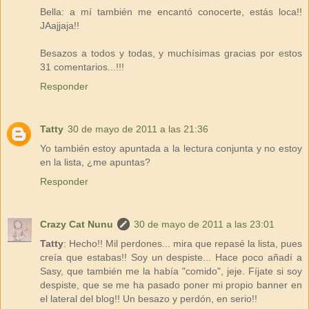
Bella: a mí también me encantó conocerte, estás loca!!
JAajjaja!!
Besazos a todos y todas, y muchísimas gracias por estos
31 comentarios...!!!
Responder
Tatty
30 de mayo de 2011 a las 21:36
Yo también estoy apuntada a la lectura conjunta y no estoy
en la lista, ¿me apuntas?
Responder
Crazy Cat Nunu
30 de mayo de 2011 a las 23:01
Tatty
: Hecho!! Mil perdones... mira que repasé la lista, pues
creía que estabas!! Soy un despiste... Hace poco añadí a
Sasy, que también me la había "comido", jeje. Fíjate si soy
despiste, que se me ha pasado poner mi propio banner en
el lateral del blog!! Un besazo y perdón, en serio!!